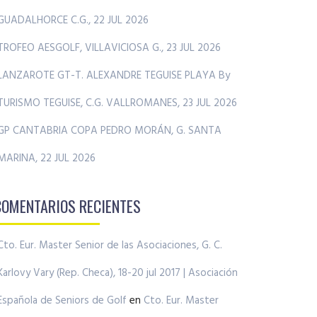
GUADALHORCE C.G., 22 JUL 2026
TROFEO AESGOLF, VILLAVICIOSA G., 23 JUL 2026
LANZAROTE GT-T. ALEXANDRE TEGUISE PLAYA By
TURISMO TEGUISE, C.G. VALLROMANES, 23 JUL 2026
GP CANTABRIA COPA PEDRO MORÁN, G. SANTA
MARINA, 22 JUL 2026
COMENTARIOS RECIENTES
Cto. Eur. Master Senior de las Asociaciones, G. C.
Karlovy Vary (Rep. Checa), 18-20 jul 2017 | Asociación
Española de Seniors de Golf
en
Cto. Eur. Master