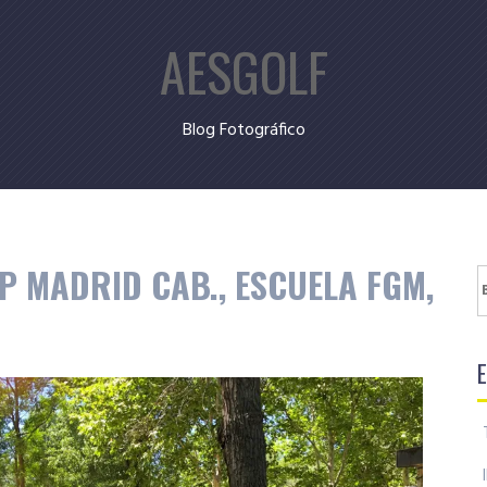
AESGOLF
Blog Fotográfico
P MADRID CAB., ESCUELA FGM,
B