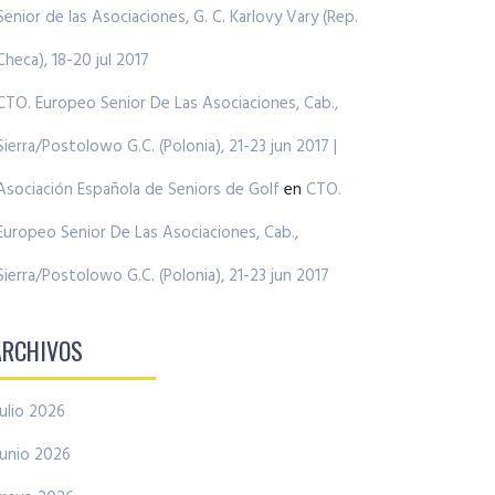
Senior de las Asociaciones, G. C. Karlovy Vary (Rep.
Checa), 18-20 jul 2017
CTO. Europeo Senior De Las Asociaciones, Cab.,
Sierra/Postolowo G.C. (Polonia), 21-23 jun 2017 |
Asociación Española de Seniors de Golf
en
CTO.
Europeo Senior De Las Asociaciones, Cab.,
Sierra/Postolowo G.C. (Polonia), 21-23 jun 2017
ARCHIVOS
julio 2026
junio 2026