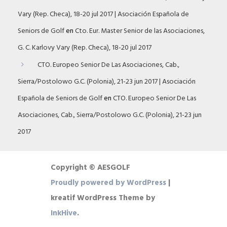
Vary (Rep. Checa), 18-20 jul 2017 | Asociación Española de
Seniors de Golf
en
Cto. Eur. Master Senior de las Asociaciones,
G. C. Karlovy Vary (Rep. Checa), 18-20 jul 2017
CTO. Europeo Senior De Las Asociaciones, Cab.,
Sierra/Postolowo G.C. (Polonia), 21-23 jun 2017 | Asociación
Española de Seniors de Golf
en
CTO. Europeo Senior De Las
Asociaciones, Cab., Sierra/Postolowo G.C. (Polonia), 21-23 jun
2017
Copyright © AESGOLF
Proudly powered by WordPress
|
kreatif WordPress Theme by
InkHive
.