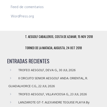
Feed de comentarios
WordPress.org
T. AESGOLF CABALLEROS, COSTA DE AZAHAR, 15 NOV 2018
TORNEO DE LA MATACIA, AUGUSTA, 24 OCT 2018
ENTRADAS RECIENTES
TROFEO AESGOLF, DEVA G., 30 JUL 2026
II CIRCUITO SENIOR AESGOLF ANDA. ORIENTAL, R.
GUADALHORCE C.G., 22 JUL 2026
TROFEO AESGOLF, VILLAVICIOSA G., 23 JUL 2026
LANZAROTE GT-T. ALEXANDRE TEGUISE PLAYA By