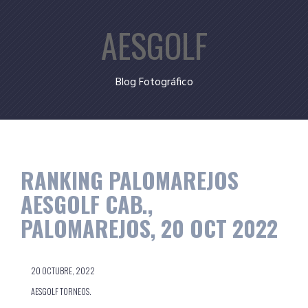
Skip
AESGOLF
to
content
Blog Fotográfico
RANKING PALOMAREJOS
AESGOLF CAB.,
PALOMAREJOS, 20 OCT 2022
20 OCTUBRE, 2022
AESGOLF TORNEOS.