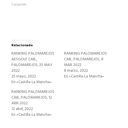
abre
Cargando...
en
una
ventana
nueva)
Relacionado
RANKING PALOMAREJOS
RANKING PALOMAREJOS
AESGOLF CAB.,
CAB., PALOMAREJOS, 8
PALOMAREJOS, 25 MAY
MAR 2022
2022
8 marzo, 2022
25 mayo, 2022
En «Castilla-La Mancha»
En «Castilla-La Mancha»
RANKING PALOMAREJOS
CAB,. PALOMAREJOS, 12
ABR 2022
12 abril, 2022
En «Castilla-La Mancha»