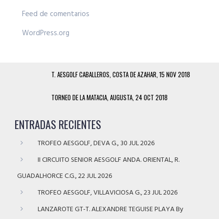
Feed de comentarios
WordPress.org
T. AESGOLF CABALLEROS, COSTA DE AZAHAR, 15 NOV 2018
TORNEO DE LA MATACIA, AUGUSTA, 24 OCT 2018
ENTRADAS RECIENTES
TROFEO AESGOLF, DEVA G., 30 JUL 2026
II CIRCUITO SENIOR AESGOLF ANDA. ORIENTAL, R.
GUADALHORCE C.G., 22 JUL 2026
TROFEO AESGOLF, VILLAVICIOSA G., 23 JUL 2026
LANZAROTE GT-T. ALEXANDRE TEGUISE PLAYA By