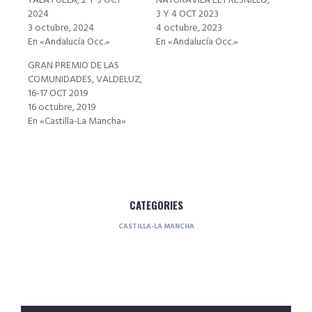
TALAYUELA, 2 Y 3 OCT
NATURAVILA EL FRESNILLO,
2024
3 Y 4 OCT 2023
3 octubre, 2024
4 octubre, 2023
En «Andalucía Occ.»
En «Andalucía Occ.»
GRAN PREMIO DE LAS
COMUNIDADES, VALDELUZ,
16-17 OCT 2019
16 octubre, 2019
En «Castilla-La Mancha»
CATEGORIES
CASTILLA-LA MANCHA