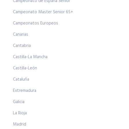
Campeonato de España Senior
Campeonato Master Senior 65+
Campeonatos Europeos
Canarias
Cantabria
Castilla-La Mancha
Castilla-León
Cataluña
Extremadura
Galicia
La Rioja
Madrid