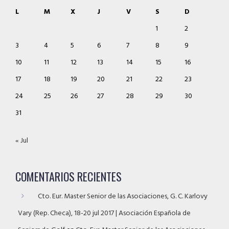
L
M
X
J
V
S
D
1
2
3
4
5
6
7
8
9
10
11
12
13
14
15
16
17
18
19
20
21
22
23
24
25
26
27
28
29
30
31
« Jul
COMENTARIOS RECIENTES
Cto. Eur. Master Senior de las Asociaciones, G. C. Karlovy
Vary (Rep. Checa), 18-20 jul 2017 | Asociación Española de