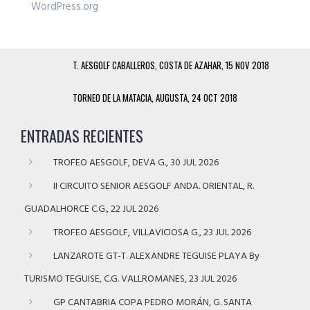
WordPress.org
T. AESGOLF CABALLEROS, COSTA DE AZAHAR, 15 NOV 2018
TORNEO DE LA MATACIA, AUGUSTA, 24 OCT 2018
ENTRADAS RECIENTES
TROFEO AESGOLF, DEVA G., 30 JUL 2026
II CIRCUITO SENIOR AESGOLF ANDA. ORIENTAL, R.
GUADALHORCE C.G., 22 JUL 2026
TROFEO AESGOLF, VILLAVICIOSA G., 23 JUL 2026
LANZAROTE GT-T. ALEXANDRE TEGUISE PLAYA By
TURISMO TEGUISE, C.G. VALLROMANES, 23 JUL 2026
GP CANTABRIA COPA PEDRO MORÁN, G. SANTA