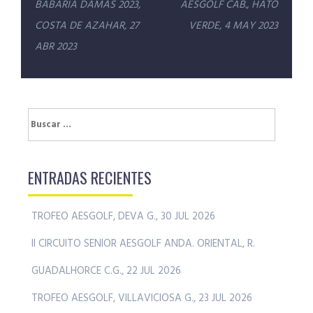
de
BABARIA DAMAS 2023,
AESGOLF CAB., HATO
entradas
COSTA DE AZAHAR, 27
VERDE, 4 MAY 2023
ABR 2023
Buscar:
ENTRADAS RECIENTES
TROFEO AESGOLF, DEVA G., 30 JUL 2026
II CIRCUITO SENIOR AESGOLF ANDA. ORIENTAL, R.
GUADALHORCE C.G., 22 JUL 2026
TROFEO AESGOLF, VILLAVICIOSA G., 23 JUL 2026