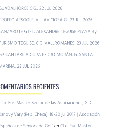
GUADALHORCE C.G., 22 JUL 2026
TROFEO AESGOLF, VILLAVICIOSA G., 23 JUL 2026
LANZAROTE GT-T. ALEXANDRE TEGUISE PLAYA By
TURISMO TEGUISE, C.G. VALLROMANES, 23 JUL 2026
GP CANTABRIA COPA PEDRO MORÁN, G. SANTA
MARINA, 22 JUL 2026
COMENTARIOS RECIENTES
Cto. Eur. Master Senior de las Asociaciones, G. C.
Karlovy Vary (Rep. Checa), 18-20 jul 2017 | Asociación
Española de Seniors de Golf
en
Cto. Eur. Master