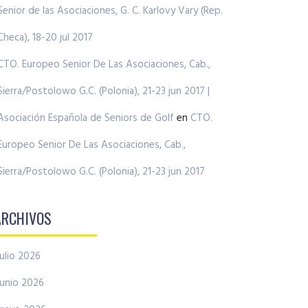
Senior de las Asociaciones, G. C. Karlovy Vary (Rep.
Checa), 18-20 jul 2017
CTO. Europeo Senior De Las Asociaciones, Cab.,
Sierra/Postolowo G.C. (Polonia), 21-23 jun 2017 |
Asociación Española de Seniors de Golf
en
CTO.
Europeo Senior De Las Asociaciones, Cab.,
Sierra/Postolowo G.C. (Polonia), 21-23 jun 2017
ARCHIVOS
julio 2026
junio 2026