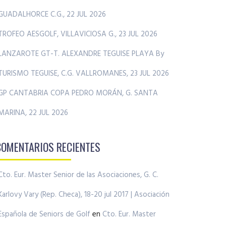
GUADALHORCE C.G., 22 JUL 2026
TROFEO AESGOLF, VILLAVICIOSA G., 23 JUL 2026
LANZAROTE GT-T. ALEXANDRE TEGUISE PLAYA By
TURISMO TEGUISE, C.G. VALLROMANES, 23 JUL 2026
GP CANTABRIA COPA PEDRO MORÁN, G. SANTA
MARINA, 22 JUL 2026
COMENTARIOS RECIENTES
Cto. Eur. Master Senior de las Asociaciones, G. C.
Karlovy Vary (Rep. Checa), 18-20 jul 2017 | Asociación
Española de Seniors de Golf
en
Cto. Eur. Master