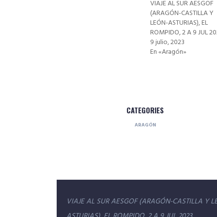
VIAJE AL SUR AESGOF
(ARAGÓN-CASTILLA Y
LEÓN-ASTURIAS), EL
ROMPIDO, 2 A 9 JUL 20
9 julio, 2023
En «Aragón»
CATEGORIES
ARAGÓN
Navegación
VIAJE AL SUR AESGOF (ARAGÓN-CASTILLA Y L
ASTURIAS), EL ROMPIDO, 2 A 9 JUL 2023