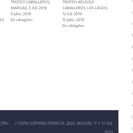
TROFEO CABALLEROS,
TROFEO AESGOLF
MARGAS, 5 JUL 2019
CABALLEROS, LOS LAGOS,
5 julio, 2019
12 JUL 2019
23
En «Aragón»
15 julio, 2019
En «Aragón»
EÓN-
I COPA ESPAÑA-FRANCIA 2023, NEGURI, 11 Y 12 JUL
2023