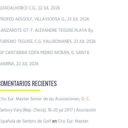
GUADALHORCE C.G., 22 JUL 2026
TROFEO AESGOLF, VILLAVICIOSA G., 23 JUL 2026
LANZAROTE GT-T. ALEXANDRE TEGUISE PLAYA By
TURISMO TEGUISE, C.G. VALLROMANES, 23 JUL 2026
GP CANTABRIA COPA PEDRO MORÁN, G. SANTA
MARINA, 22 JUL 2026
COMENTARIOS RECIENTES
Cto. Eur. Master Senior de las Asociaciones, G. C.
Karlovy Vary (Rep. Checa), 18-20 jul 2017 | Asociación
Española de Seniors de Golf
en
Cto. Eur. Master