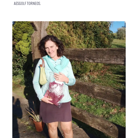
AESGOLF TORNEOS.