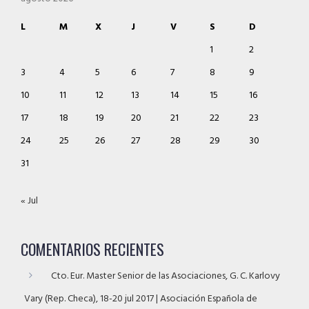
L
M
X
J
V
S
D
1
2
3
4
5
6
7
8
9
10
11
12
13
14
15
16
17
18
19
20
21
22
23
24
25
26
27
28
29
30
31
« Jul
COMENTARIOS RECIENTES
Cto. Eur. Master Senior de las Asociaciones, G. C. Karlovy
Vary (Rep. Checa), 18-20 jul 2017 | Asociación Española de