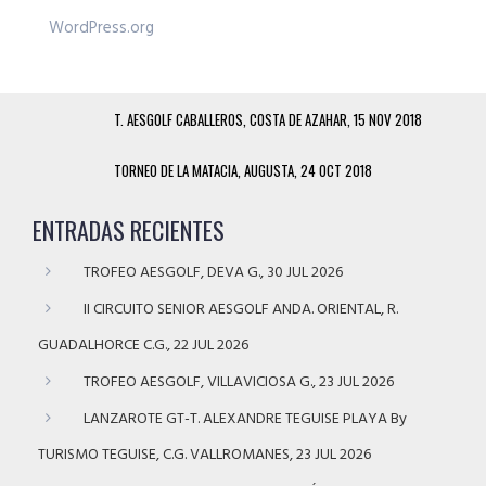
WordPress.org
T. AESGOLF CABALLEROS, COSTA DE AZAHAR, 15 NOV 2018
TORNEO DE LA MATACIA, AUGUSTA, 24 OCT 2018
ENTRADAS RECIENTES
TROFEO AESGOLF, DEVA G., 30 JUL 2026
II CIRCUITO SENIOR AESGOLF ANDA. ORIENTAL, R.
GUADALHORCE C.G., 22 JUL 2026
TROFEO AESGOLF, VILLAVICIOSA G., 23 JUL 2026
LANZAROTE GT-T. ALEXANDRE TEGUISE PLAYA By
TURISMO TEGUISE, C.G. VALLROMANES, 23 JUL 2026