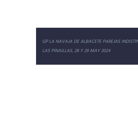
Navegación
GP LA NAVAJA DE ALBACETE PAREJAS INDISTI
de
LAS PINAILLAS, 28 Y 29 MAY 2024
entradas