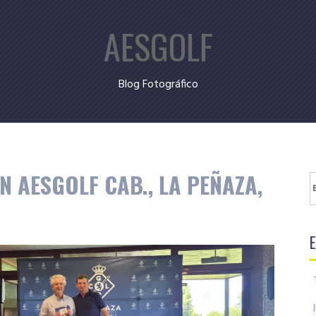
AESGOLF
Blog Fotográfico
 AESGOLF CAB., LA PEÑAZA,
B