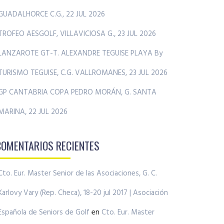
GUADALHORCE C.G., 22 JUL 2026
TROFEO AESGOLF, VILLAVICIOSA G., 23 JUL 2026
LANZAROTE GT-T. ALEXANDRE TEGUISE PLAYA By
TURISMO TEGUISE, C.G. VALLROMANES, 23 JUL 2026
GP CANTABRIA COPA PEDRO MORÁN, G. SANTA
MARINA, 22 JUL 2026
COMENTARIOS RECIENTES
Cto. Eur. Master Senior de las Asociaciones, G. C.
Karlovy Vary (Rep. Checa), 18-20 jul 2017 | Asociación
Española de Seniors de Golf
en
Cto. Eur. Master