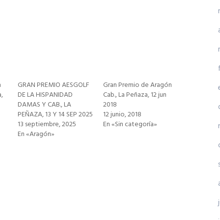
n
GRAN PREMIO AESGOLF
Gran Premio de Aragón
,
DE LA HISPANIDAD
Cab., La Peñaza, 12 jun
DAMAS Y CAB., LA
2018
PEÑAZA, 13 Y 14 SEP 2025
12 junio, 2018
13 septiembre, 2025
En «Sin categoría»
En «Aragón»