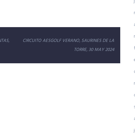
NTAS,
CIRCUITO AESGOLF VERANO, SAURINES DE LA
TORRE, 30 MAY 2024