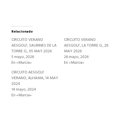
nueva)
Relacionado
CIRCUITO VERANO
CIRCUITO VERANO
AESGOLF, SAURINES DE LA
AESGOLF, LA TORRE G., 26
TORRE G., 05 MAY 2026
MAY 2026
5 mayo, 2026
26 mayo, 2026
En «Murcia»
En «Murcia»
CIRCUITO AESGOLF
VERANO, ALHAMA, 14 MAY
2024
14 mayo, 2024
En «Murcia»