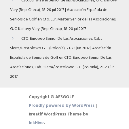
Cto. Eur. Master Senior de las Asociaciones, G. C. Karlovy
Vary (Rep. Checa), 18-20 jul 2017 | Asociación Española de
Seniors de Golf
en
Cto. Eur. Master Senior de las Asociaciones,
G. C. Karlovy Vary (Rep. Checa), 18-20 jul 2017
CTO. Europeo Senior De Las Asociaciones, Cab.,
Sierra/Postolowo G.C. (Polonia), 21-23 jun 2017 | Asociación
Española de Seniors de Golf
en
CTO. Europeo Senior De Las
Asociaciones, Cab., Sierra/Postolowo G.C. (Polonia), 21-23 jun
2017
Copyright © AESGOLF
Proudly powered by WordPress
|
kreatif WordPress Theme by
InkHive
.