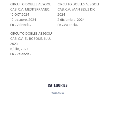
CIRCUITO DOBLES AESGOLF
CIRCUITO DOBLES AESGOLF
CAB. C.V., MEDITERRANEO,
CAB. C.V., MANISES, 2 DIC
10 OCT 2024
2024
10 octubre, 2024
2 diciembre, 2024
En «Valencia»
En «Valencia»
CIRCUITO DOBLES AESGOLF
CAB. C.V., EL BOSQUE, 6 JUL
2023
6 julio, 2023
En «Valencia»
CATEGORIES
VALENCIA