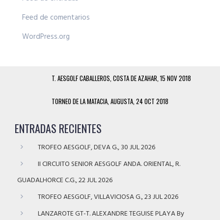
Feed de comentarios
WordPress.org
T. AESGOLF CABALLEROS, COSTA DE AZAHAR, 15 NOV 2018
TORNEO DE LA MATACIA, AUGUSTA, 24 OCT 2018
ENTRADAS RECIENTES
TROFEO AESGOLF, DEVA G., 30 JUL 2026
II CIRCUITO SENIOR AESGOLF ANDA. ORIENTAL, R.
GUADALHORCE C.G., 22 JUL 2026
TROFEO AESGOLF, VILLAVICIOSA G., 23 JUL 2026
LANZAROTE GT-T. ALEXANDRE TEGUISE PLAYA By