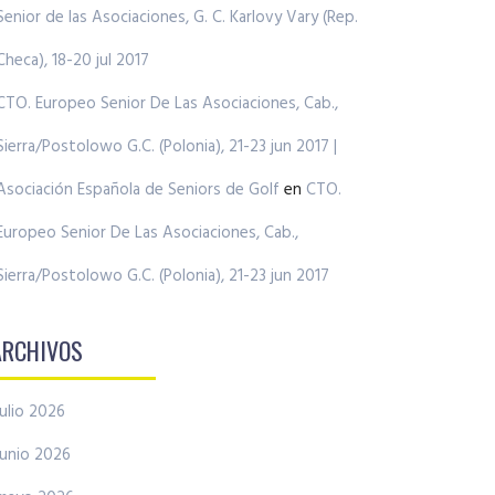
Senior de las Asociaciones, G. C. Karlovy Vary (Rep.
Checa), 18-20 jul 2017
CTO. Europeo Senior De Las Asociaciones, Cab.,
Sierra/Postolowo G.C. (Polonia), 21-23 jun 2017 |
Asociación Española de Seniors de Golf
en
CTO.
Europeo Senior De Las Asociaciones, Cab.,
Sierra/Postolowo G.C. (Polonia), 21-23 jun 2017
ARCHIVOS
julio 2026
junio 2026