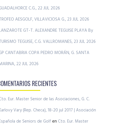
GUADALHORCE C.G., 22 JUL 2026
TROFEO AESGOLF, VILLAVICIOSA G., 23 JUL 2026
LANZAROTE GT-T. ALEXANDRE TEGUISE PLAYA By
TURISMO TEGUISE, C.G. VALLROMANES, 23 JUL 2026
GP CANTABRIA COPA PEDRO MORÁN, G. SANTA
MARINA, 22 JUL 2026
COMENTARIOS RECIENTES
Cto. Eur. Master Senior de las Asociaciones, G. C.
Karlovy Vary (Rep. Checa), 18-20 jul 2017 | Asociación
Española de Seniors de Golf
en
Cto. Eur. Master