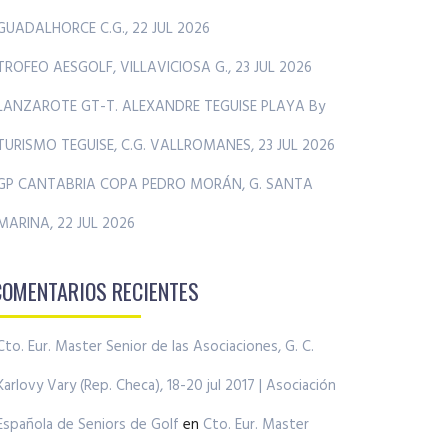
GUADALHORCE C.G., 22 JUL 2026
TROFEO AESGOLF, VILLAVICIOSA G., 23 JUL 2026
LANZAROTE GT-T. ALEXANDRE TEGUISE PLAYA By
TURISMO TEGUISE, C.G. VALLROMANES, 23 JUL 2026
GP CANTABRIA COPA PEDRO MORÁN, G. SANTA
MARINA, 22 JUL 2026
COMENTARIOS RECIENTES
Cto. Eur. Master Senior de las Asociaciones, G. C.
Karlovy Vary (Rep. Checa), 18-20 jul 2017 | Asociación
Española de Seniors de Golf
en
Cto. Eur. Master