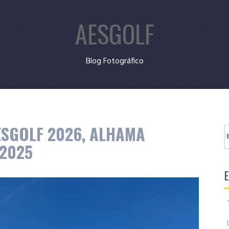
AESGOLF
Blog Fotográfico
ESGOLF 2026, ALHAMA
B
 2025