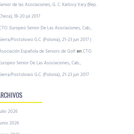
Senior de las Asociaciones, G. C. Karlovy Vary (Rep.
Checa), 18-20 jul 2017
CTO. Europeo Senior De Las Asociaciones, Cab.,
Sierra/Postolowo G.C. (Polonia), 21-23 jun 2017 |
Asociación Española de Seniors de Golf
en
CTO.
Europeo Senior De Las Asociaciones, Cab.,
Sierra/Postolowo G.C. (Polonia), 21-23 jun 2017
ARCHIVOS
julio 2026
junio 2026