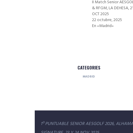
II Match Senior AESGO
& RFGM, LA DEHESA, 2
OCT 2025
22 octubre, 2025
En «Madrid»
CATEGORIES
MADRID
Navegación
1º PUNTUABLE SENIOR AESGOLF 2026, ALHAM
SIGNATURE, 23 Y 24 NOV 2025