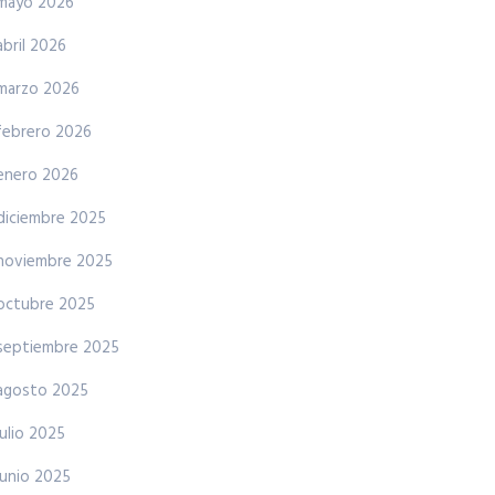
mayo 2026
abril 2026
marzo 2026
febrero 2026
enero 2026
diciembre 2025
noviembre 2025
octubre 2025
septiembre 2025
agosto 2025
julio 2025
junio 2025