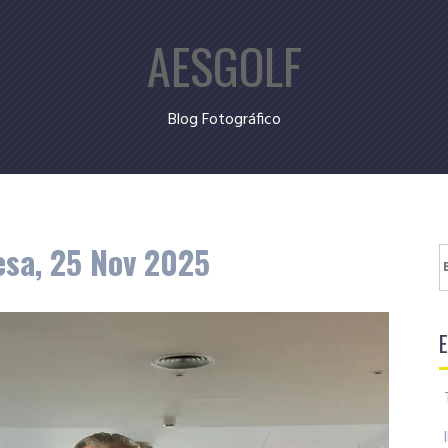
AESGOLF
Blog Fotográfico
esa, 25 Nov 2025
B