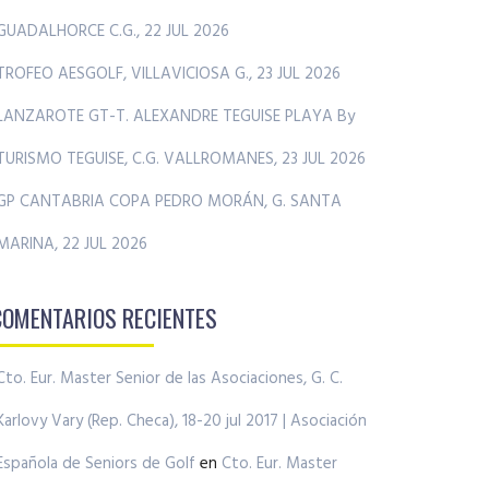
GUADALHORCE C.G., 22 JUL 2026
TROFEO AESGOLF, VILLAVICIOSA G., 23 JUL 2026
LANZAROTE GT-T. ALEXANDRE TEGUISE PLAYA By
TURISMO TEGUISE, C.G. VALLROMANES, 23 JUL 2026
GP CANTABRIA COPA PEDRO MORÁN, G. SANTA
MARINA, 22 JUL 2026
COMENTARIOS RECIENTES
Cto. Eur. Master Senior de las Asociaciones, G. C.
Karlovy Vary (Rep. Checa), 18-20 jul 2017 | Asociación
Española de Seniors de Golf
en
Cto. Eur. Master