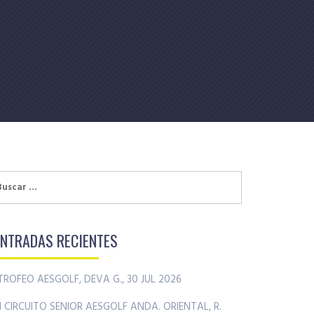
uscar:
ENTRADAS RECIENTES
TROFEO AESGOLF, DEVA G., 30 JUL 2026
II CIRCUITO SENIOR AESGOLF ANDA. ORIENTAL, R.