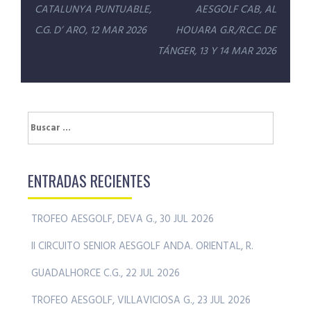
de
CATALUNYA PUNTUABLE,
AESGOLF CAB, AL
entradas
C.G. D’ ARO, 12 MAR 2026
HOUARA G.R./R.C.C. DE
TÁNGER, 13 Y 14 MAR 2026
Buscar:
ENTRADAS RECIENTES
TROFEO AESGOLF, DEVA G., 30 JUL 2026
II CIRCUITO SENIOR AESGOLF ANDA. ORIENTAL, R.
GUADALHORCE C.G., 22 JUL 2026
TROFEO AESGOLF, VILLAVICIOSA G., 23 JUL 2026