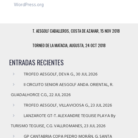
WordPress.org
T. AESGOLF CABALLEROS, COSTA DE AZAHAR, 15 NOV 2018
TORNEO DE LA MATACIA, AUGUSTA, 24 OCT 2018
ENTRADAS RECIENTES
TROFEO AESGOLF, DEVA G., 30 JUL 2026
II CIRCUITO SENIOR AESGOLF ANDA. ORIENTAL, R.
GUADALHORCE C.G., 22 JUL 2026
TROFEO AESGOLF, VILLAVICIOSA G., 23 JUL 2026
LANZAROTE GT-T. ALEXANDRE TEGUISE PLAYA By
TURISMO TEGUISE, C.G. VALLROMANES, 23 JUL 2026
GP CANTABRIA COPA PEDRO MORÁN, G. SANTA