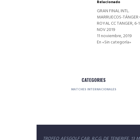
Relacionado
GRAN FINAL INTL.
MARRUECOS-TÁNGER 
ROYAL CC TANGER, 6-1
NOV 2019
11 noviembre, 2019
En «Sin categoría»
CATEGORIES
MATCHES INTERNACIONALES
Navegación
TROFEO AESGOLF CAB, R.C.G. DE TENERIFE, 13 