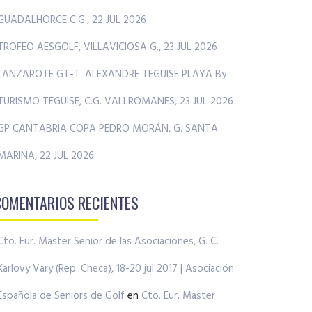
GUADALHORCE C.G., 22 JUL 2026
TROFEO AESGOLF, VILLAVICIOSA G., 23 JUL 2026
LANZAROTE GT-T. ALEXANDRE TEGUISE PLAYA By
TURISMO TEGUISE, C.G. VALLROMANES, 23 JUL 2026
GP CANTABRIA COPA PEDRO MORÁN, G. SANTA
MARINA, 22 JUL 2026
COMENTARIOS RECIENTES
Cto. Eur. Master Senior de las Asociaciones, G. C.
Karlovy Vary (Rep. Checa), 18-20 jul 2017 | Asociación
Española de Seniors de Golf
en
Cto. Eur. Master