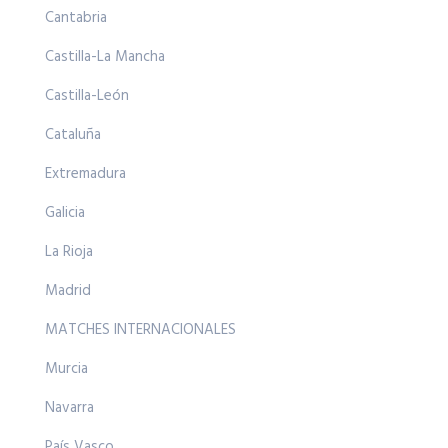
Cantabria
Castilla-La Mancha
Castilla-León
Cataluña
Extremadura
Galicia
La Rioja
Madrid
MATCHES INTERNACIONALES
Murcia
Navarra
País Vasco