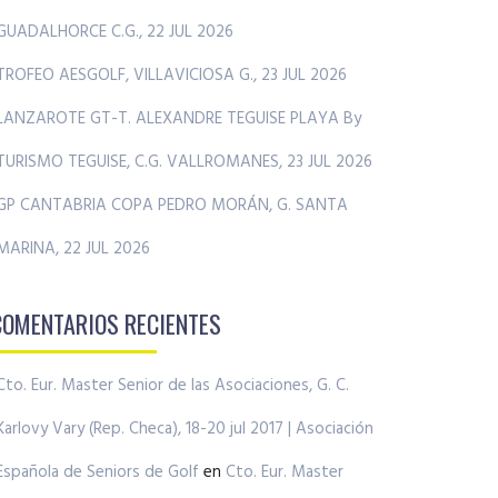
GUADALHORCE C.G., 22 JUL 2026
TROFEO AESGOLF, VILLAVICIOSA G., 23 JUL 2026
LANZAROTE GT-T. ALEXANDRE TEGUISE PLAYA By
TURISMO TEGUISE, C.G. VALLROMANES, 23 JUL 2026
GP CANTABRIA COPA PEDRO MORÁN, G. SANTA
MARINA, 22 JUL 2026
COMENTARIOS RECIENTES
Cto. Eur. Master Senior de las Asociaciones, G. C.
Karlovy Vary (Rep. Checa), 18-20 jul 2017 | Asociación
Española de Seniors de Golf
en
Cto. Eur. Master