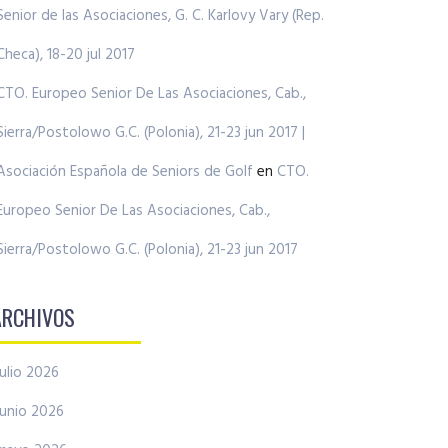
Senior de las Asociaciones, G. C. Karlovy Vary (Rep.
Checa), 18-20 jul 2017
CTO. Europeo Senior De Las Asociaciones, Cab.,
Sierra/Postolowo G.C. (Polonia), 21-23 jun 2017 |
Asociación Española de Seniors de Golf
en
CTO.
Europeo Senior De Las Asociaciones, Cab.,
Sierra/Postolowo G.C. (Polonia), 21-23 jun 2017
ARCHIVOS
julio 2026
junio 2026