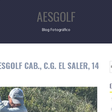
AESGOLF
Blog Fotográfico
GOLF CAB., C.G. EL SALER, 14
B