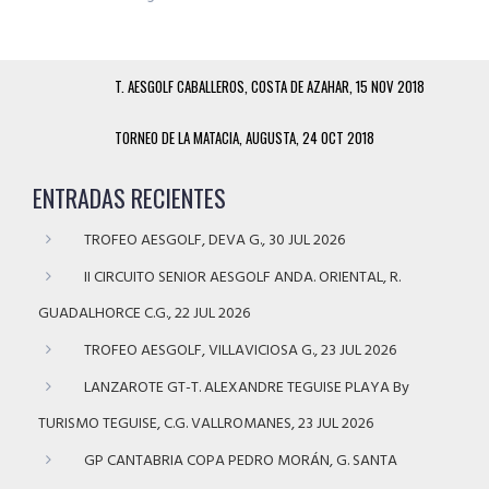
T. AESGOLF CABALLEROS, COSTA DE AZAHAR, 15 NOV 2018
TORNEO DE LA MATACIA, AUGUSTA, 24 OCT 2018
ENTRADAS RECIENTES
TROFEO AESGOLF, DEVA G., 30 JUL 2026
II CIRCUITO SENIOR AESGOLF ANDA. ORIENTAL, R.
GUADALHORCE C.G., 22 JUL 2026
TROFEO AESGOLF, VILLAVICIOSA G., 23 JUL 2026
LANZAROTE GT-T. ALEXANDRE TEGUISE PLAYA By
TURISMO TEGUISE, C.G. VALLROMANES, 23 JUL 2026
GP CANTABRIA COPA PEDRO MORÁN, G. SANTA