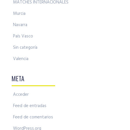
MATCHES INTERNACIONALES
Murcia
Navarra
País Vasco
Sin categoría
Valencia
META
Acceder
Feed de entradas
Feed de comentarios
WordPress.org