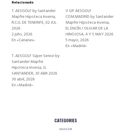
Relacionado
T. AESGOLF by Santander
V GP AESGOLF
Mapfre Hipoteca Inversa,
COM.MADRID by Santander
R.C.G. DE TENERIFE, 02 JUL
Mapfre Hipoteca Inversa,
2026
EL ENCÍN / OLIVAR DE LA
2 julio, 2026
HINOJOSA, 4 Y 5 MAY 2026
En «Canarias»
5 mayo, 2026
En «Madrid»
T. AESGOLF Súper Senior by
Santander Mapfre
Hipoteca Inversa, G.
SANTANDER, 30 ABR 2026
30 abril, 2026
En «Madrid»
CATEGORIES
ARAGÓN