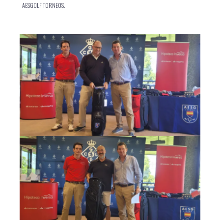
AESGOLF TORNEOS.