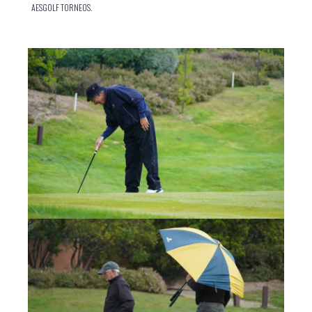
AESGOLF TORNEOS.