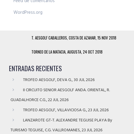
Feed de comentarios
WordPress.org
T. AESGOLF CABALLEROS, COSTA DE AZAHAR, 15 NOV 2018
TORNEO DE LA MATACIA, AUGUSTA, 24 OCT 2018
ENTRADAS RECIENTES
TROFEO AESGOLF, DEVA G., 30 JUL 2026
II CIRCUITO SENIOR AESGOLF ANDA. ORIENTAL, R.
GUADALHORCE C.G., 22 JUL 2026
TROFEO AESGOLF, VILLAVICIOSA G., 23 JUL 2026
LANZAROTE GT-T. ALEXANDRE TEGUISE PLAYA By
TURISMO TEGUISE, C.G. VALLROMANES, 23 JUL 2026