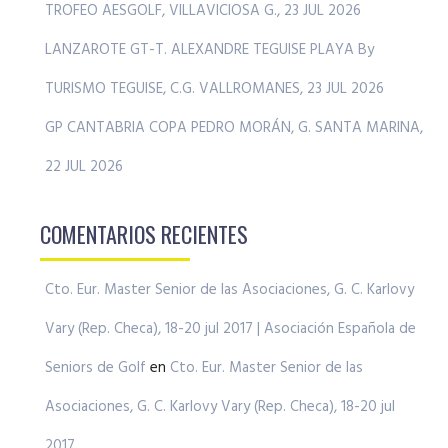
TROFEO AESGOLF, VILLAVICIOSA G., 23 JUL 2026
LANZAROTE GT-T. ALEXANDRE TEGUISE PLAYA By
TURISMO TEGUISE, C.G. VALLROMANES, 23 JUL 2026
GP CANTABRIA COPA PEDRO MORÁN, G. SANTA MARINA,
22 JUL 2026
COMENTARIOS RECIENTES
Cto. Eur. Master Senior de las Asociaciones, G. C. Karlovy
Vary (Rep. Checa), 18-20 jul 2017 | Asociación Española de
Seniors de Golf
en
Cto. Eur. Master Senior de las
Asociaciones, G. C. Karlovy Vary (Rep. Checa), 18-20 jul
2017