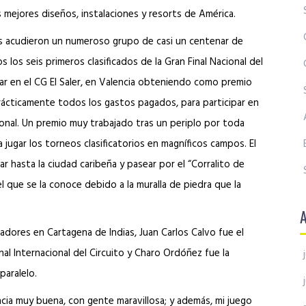
 mejores diseños, instalaciones y resorts de América.
s acudieron un numeroso grupo de casi un centenar de
s los seis primeros clasificados de la Gran Final Nacional del
ar en el CG El Saler, en Valencia obteniendo como premio
prácticamente todos los gastos pagados, para participar en
cional. Un premio muy trabajado tras un periplo por toda
a jugar los torneos clasificatorios en magníficos campos. El
gar hasta la ciudad caribeña y pasear por el “Corralito de
l que se la conoce debido a la muralla de piedra que la
adores en Cartagena de Indias, Juan Carlos Calvo fue el
nal Internacional del Circuito y Charo Ordóñez fue la
paralelo.
cia muy buena, con gente maravillosa; y además, mi juego