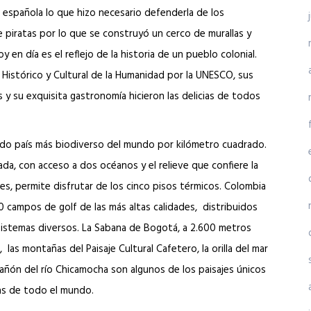
 española lo que hizo necesario defenderla de los
 piratas por lo que se construyó un cerco de murallas y
y en día es el reflejo de la historia de un pueblo colonial.
 Histórico y Cultural de la Humanidad por la UNESCO, sus
es y su exquisita gastronomía hicieron las delicias de todos
do país más biodiverso del mundo por kilómetro cuadrado.
iada, con acceso a dos océanos y el relieve que confiere la
es, permite disfrutar de los cinco pisos térmicos. Colombia
 campos de golf de las más altas calidades, distribuidos
istemas diversos. La Sabana de Bogotá, a 2.600 metros
, las montañas del Paisaje Cultural Cafetero, la orilla del mar
 cañón del río Chicamocha son algunos de los paisajes únicos
as de todo el mundo.