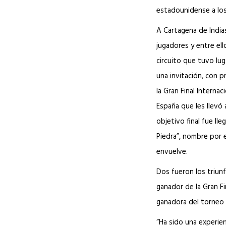
estadounidense a los
A Cartagena de India
jugadores y entre ello
circuito que tuvo lug
una invitación, con 
la Gran Final Interna
España que les llevó 
objetivo final fue lle
Piedra”, nombre por e
envuelve.
Dos fueron los triunf
ganador de la Gran Fi
ganadora del torneo 
“Ha sido una experien