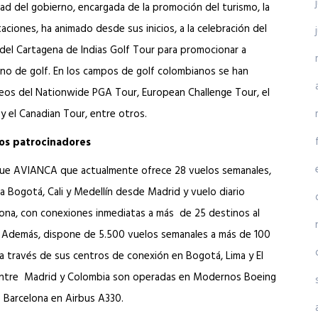
ad del gobierno, encargada de la promoción del turismo, la
taciones, ha animado desde sus inicios, a la celebración del
 del Cartagena de Indias Golf Tour para promocionar a
o de golf. En los campos de golf colombianos se han
eos del Nationwide PGA Tour, European Challenge Tour, el
y el Canadian Tour, entre otros.
os patrocinadores
al fue AVIANCA que actualmente ofrece 28 vuelos semanales,
a Bogotá, Cali y Medellín desde Madrid y vuelo diario
ona, con conexiones inmediatas a más de 25 destinos al
. Además, dispone de 5.500 vuelos semanales a más de 100
a través de sus centros de conexión en Bogotá, Lima y El
 entre Madrid y Colombia son operadas en Modernos Boeing
e Barcelona en Airbus A330.