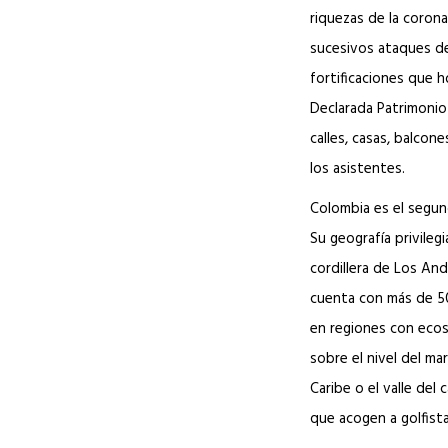
riquezas de la corona
sucesivos ataques de
fortificaciones que ho
Declarada Patrimonio
calles, casas, balcon
los asistentes.
Colombia es el segun
Su geografía privileg
cordillera de Los And
cuenta con más de 50
en regiones con ecos
sobre el nivel del mar
Caribe o el valle del
que acogen a golfist