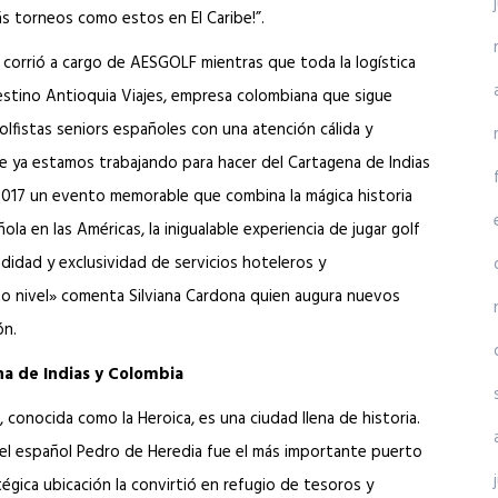
ás torneos como estos en El Caribe!”.
 corrió a cargo de AESGOLF mientras que toda la logística
stino Antioquia Viajes, empresa colombiana que sigue
lfistas seniors españoles con una atención cálida y
e ya estamos trabajando para hacer del Cartagena de Indias
017 un evento memorable que combina la mágica historia
la en las Américas, la inigualable experiencia de jugar golf
odidad y exclusividad de servicios hoteleros y
o nivel» comenta Silviana Cardona quien augura nuevos
ón.
a de Indias y Colombia
 conocida como la Heroica, es una ciudad llena de historia.
el español Pedro de Heredia fue el más importante puerto
égica ubicación la convirtió en refugio de tesoros y