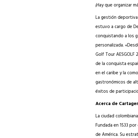
¡Hay que organizar m
La gestión deportiva
estuvo a cargo de De
conquistando a los go
personalizada. «Desd
Golf Tour AESGOLF 2
de la conquista españo
en el caribe y la com
gastronómicos de alt
éxitos de participaci
Acerca de Cartagen
La ciudad colombiana,
Fundada en 1533 por 
de América. Su estrat