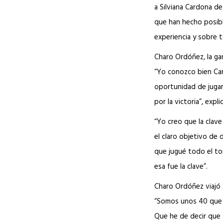
a Silviana Cardona de
que han hecho posibl
experiencia y sobre 
Charo Ordóñez, la gan
“Yo conozco bien Car
oportunidad de jugar 
por la victoria”, expl
“Yo creo que la clav
el claro objetivo de d
que jugué todo el tor
esa fue la clave”.
Charo Ordóñez viajó 
“Somos unos 40 que vi
Que he de decir que t