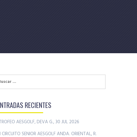
uscar:
ENTRADAS RECIENTES
TROFEO AESGOLF, DEVA G., 30 JUL 2026
II CIRCUITO SENIOR AESGOLF ANDA. ORIENTAL, R.