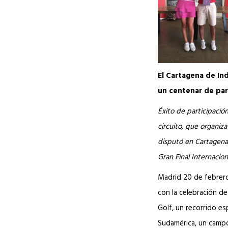
El Cartagena de In
un centenar de par
Éxito de participación
circuito, que organiz
disputó en Cartagena 
Gran Final Internacio
Madrid 20 de febrero 
con la celebración de 
Golf, un recorrido e
Sudamérica, un campo