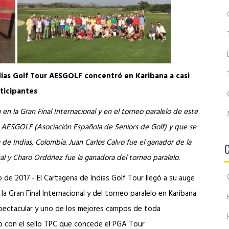
dias Golf Tour AESGOLF concentró en Karibana a casi
ticipantes
 en la Gran Final Internacional y en el torneo paralelo de este
a AESGOLF (Asociación Española de Seniors de Golf) y que se
de Indias, Colombia. Juan Carlos Calvo fue el ganador de la
nal y Charo Ordóñez fue la ganadora del torneo paralelo.
de 2017.- El Cartagena de Indias Golf Tour llegó a su auge
la Gran Final Internacional y del torneo paralelo en Karibana
spectacular y uno de los mejores campos de toda
 con el sello TPC que concede el PGA Tour