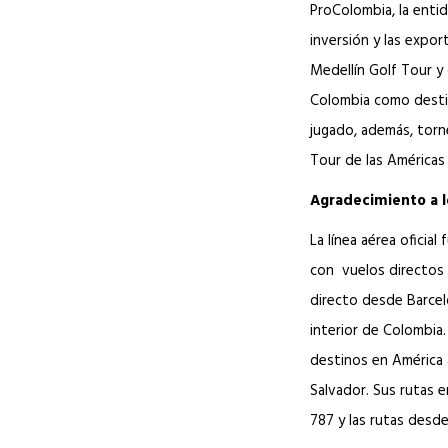
ProColombia, la entid
inversión y las expor
Medellín Golf Tour y
Colombia como destin
jugado, además, torn
Tour de las Américas 
Agradecimiento a l
La línea aérea ofici
con vuelos directos 
directo desde Barcel
interior de Colombia
destinos en América 
Salvador. Sus rutas
787 y las rutas desd