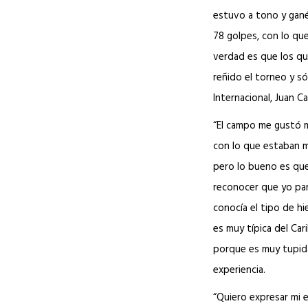
estuvo a tono y gané:
78 golpes, con lo que
verdad es que los qu
reñido el torneo y só
Internacional, Juan Ca
“El campo me gustó m
con lo que estaban m
pero lo bueno es que
reconocer que yo par
conocía el tipo de hi
es muy típica del Car
porque es muy tupida
experiencia.
“Quiero expresar mi 