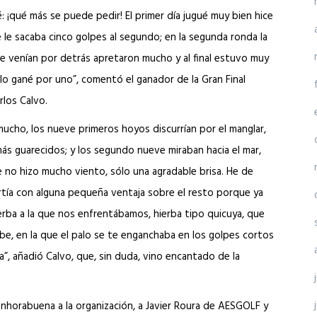
 ¡qué más se puede pedir! El primer día jugué muy bien hice
 le sacaba cinco golpes al segundo; en la segunda ronda la
e venían por detrás apretaron mucho y al final estuvo muy
lo gané por uno”, comentó el ganador de la Gran Final
rlos Calvo.
ucho, los nueve primeros hoyos discurrían por el manglar,
ás guarecidos; y los segundo nueve miraban hacia el mar,
 no hizo mucho viento, sólo una agradable brisa. He de
tía con alguna pequeña ventaja sobre el resto porque ya
erba a la que nos enfrentábamos, hierba tipo quicuya, que
ibe, en la que el palo se te enganchaba en los golpes cortos
”, añadió Calvo, que, sin duda, vino encantado de la
enhorabuena a la organización, a Javier Roura de AESGOLF y