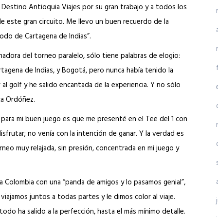
 Destino Antioquia Viajes por su gran trabajo y a todos los
e este gran circuito. Me llevo un buen recuerdo de la
todo de Cartagena de Indias”.
adora del torneo paralelo, sólo tiene palabras de elogio:
tagena de Indias, y Bogotá, pero nunca había tenido la
al golf y he salido encantada de la experiencia. Y no sólo
ica Ordóñez.
e para mi buen juego es que me presenté en el Tee del 1 con
isfrutar; no venía con la intención de ganar. Y la verdad es
neo muy relajada, sin presión, concentrada en mi juego y
a Colombia con una “panda de amigos y lo pasamos genial”,
ajamos juntos a todas partes y le dimos color al viaje.
odo ha salido a la perfección, hasta el más mínimo detalle.