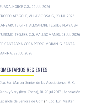
GUADALHORCE C.G., 22 JUL 2026
TROFEO AESGOLF, VILLAVICIOSA G., 23 JUL 2026
LANZAROTE GT-T. ALEXANDRE TEGUISE PLAYA By
TURISMO TEGUISE, C.G. VALLROMANES, 23 JUL 2026
GP CANTABRIA COPA PEDRO MORÁN, G. SANTA
MARINA, 22 JUL 2026
COMENTARIOS RECIENTES
Cto. Eur. Master Senior de las Asociaciones, G. C.
Karlovy Vary (Rep. Checa), 18-20 jul 2017 | Asociación
Española de Seniors de Golf
en
Cto. Eur. Master