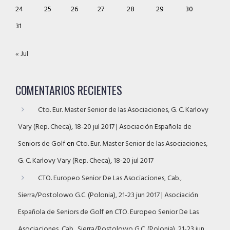
24
25
26
27
28
29
30
31
« Jul
COMENTARIOS RECIENTES
Cto. Eur. Master Senior de las Asociaciones, G. C. Karlovy
Vary (Rep. Checa), 18-20 jul 2017 | Asociación Española de
Seniors de Golf
en
Cto. Eur. Master Senior de las Asociaciones,
G. C. Karlovy Vary (Rep. Checa), 18-20 jul 2017
CTO. Europeo Senior De Las Asociaciones, Cab.,
Sierra/Postolowo G.C. (Polonia), 21-23 jun 2017 | Asociación
Española de Seniors de Golf
en
CTO. Europeo Senior De Las
Asociaciones, Cab., Sierra/Postolowo G.C. (Polonia), 21-23 jun