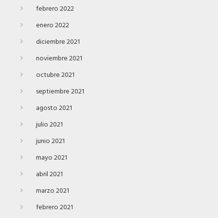
febrero 2022
enero 2022
diciembre 2021
noviembre 2021
octubre 2021
septiembre 2021
agosto 2021
julio 2021
junio 2021
mayo 2021
abril 2021
marzo 2021
febrero 2021