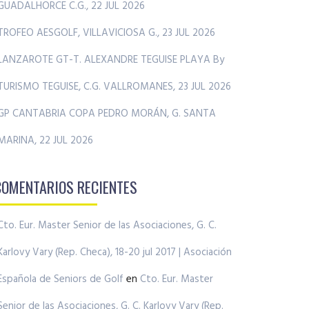
GUADALHORCE C.G., 22 JUL 2026
TROFEO AESGOLF, VILLAVICIOSA G., 23 JUL 2026
LANZAROTE GT-T. ALEXANDRE TEGUISE PLAYA By
TURISMO TEGUISE, C.G. VALLROMANES, 23 JUL 2026
GP CANTABRIA COPA PEDRO MORÁN, G. SANTA
MARINA, 22 JUL 2026
COMENTARIOS RECIENTES
Cto. Eur. Master Senior de las Asociaciones, G. C.
Karlovy Vary (Rep. Checa), 18-20 jul 2017 | Asociación
Española de Seniors de Golf
en
Cto. Eur. Master
Senior de las Asociaciones, G. C. Karlovy Vary (Rep.