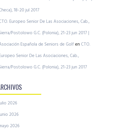
Checa), 18-20 jul 2017
CTO. Europeo Senior De Las Asociaciones, Cab.,
Sierra/Postolowo G.C. (Polonia), 21-23 jun 2017 |
Asociación Española de Seniors de Golf
en
CTO.
Europeo Senior De Las Asociaciones, Cab.,
Sierra/Postolowo G.C. (Polonia), 21-23 jun 2017
ARCHIVOS
julio 2026
junio 2026
mayo 2026