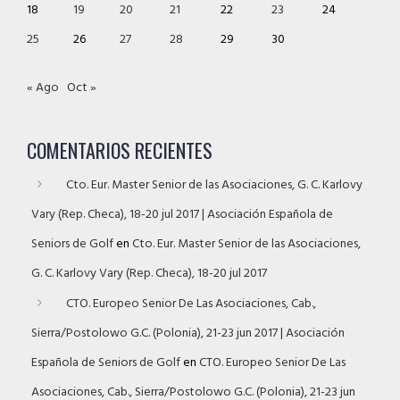
18
19
20
21
22
23
24
25
26
27
28
29
30
« Ago
Oct »
COMENTARIOS RECIENTES
Cto. Eur. Master Senior de las Asociaciones, G. C. Karlovy
Vary (Rep. Checa), 18-20 jul 2017 | Asociación Española de
Seniors de Golf
en
Cto. Eur. Master Senior de las Asociaciones,
G. C. Karlovy Vary (Rep. Checa), 18-20 jul 2017
CTO. Europeo Senior De Las Asociaciones, Cab.,
Sierra/Postolowo G.C. (Polonia), 21-23 jun 2017 | Asociación
Española de Seniors de Golf
en
CTO. Europeo Senior De Las
Asociaciones, Cab., Sierra/Postolowo G.C. (Polonia), 21-23 jun