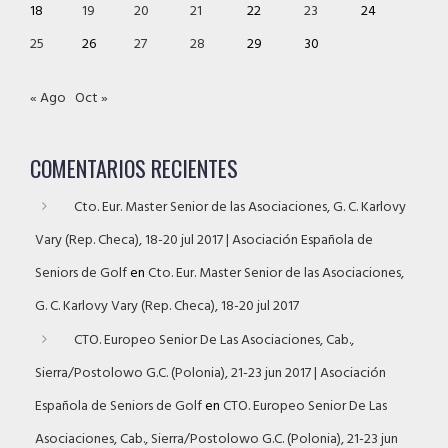
18
19
20
21
22
23
24
25
26
27
28
29
30
« Ago
Oct »
COMENTARIOS RECIENTES
Cto. Eur. Master Senior de las Asociaciones, G. C. Karlovy
Vary (Rep. Checa), 18-20 jul 2017 | Asociación Española de
Seniors de Golf
en
Cto. Eur. Master Senior de las Asociaciones,
G. C. Karlovy Vary (Rep. Checa), 18-20 jul 2017
CTO. Europeo Senior De Las Asociaciones, Cab.,
Sierra/Postolowo G.C. (Polonia), 21-23 jun 2017 | Asociación
Española de Seniors de Golf
en
CTO. Europeo Senior De Las
Asociaciones, Cab., Sierra/Postolowo G.C. (Polonia), 21-23 jun