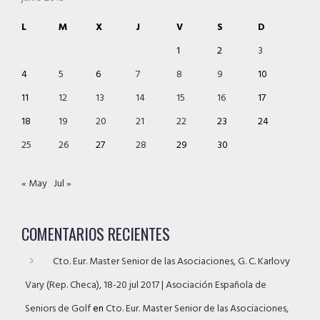
L
M
X
J
V
S
D
1
2
3
4
5
6
7
8
9
10
11
12
13
14
15
16
17
18
19
20
21
22
23
24
25
26
27
28
29
30
« May
Jul »
COMENTARIOS RECIENTES
Cto. Eur. Master Senior de las Asociaciones, G. C. Karlovy
Vary (Rep. Checa), 18-20 jul 2017 | Asociación Española de
Seniors de Golf
en
Cto. Eur. Master Senior de las Asociaciones,