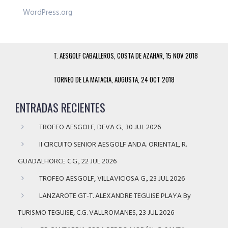
WordPress.org
T. AESGOLF CABALLEROS, COSTA DE AZAHAR, 15 NOV 2018
TORNEO DE LA MATACIA, AUGUSTA, 24 OCT 2018
ENTRADAS RECIENTES
TROFEO AESGOLF, DEVA G., 30 JUL 2026
II CIRCUITO SENIOR AESGOLF ANDA. ORIENTAL, R.
GUADALHORCE C.G., 22 JUL 2026
TROFEO AESGOLF, VILLAVICIOSA G., 23 JUL 2026
LANZAROTE GT-T. ALEXANDRE TEGUISE PLAYA By
TURISMO TEGUISE, C.G. VALLROMANES, 23 JUL 2026