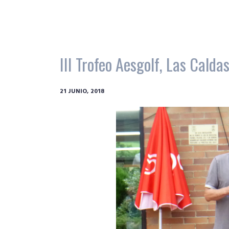
III Trofeo Aesgolf, Las Calda
21 JUNIO, 2018