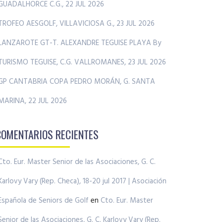
GUADALHORCE C.G., 22 JUL 2026
TROFEO AESGOLF, VILLAVICIOSA G., 23 JUL 2026
LANZAROTE GT-T. ALEXANDRE TEGUISE PLAYA By
TURISMO TEGUISE, C.G. VALLROMANES, 23 JUL 2026
GP CANTABRIA COPA PEDRO MORÁN, G. SANTA
MARINA, 22 JUL 2026
COMENTARIOS RECIENTES
Cto. Eur. Master Senior de las Asociaciones, G. C.
Karlovy Vary (Rep. Checa), 18-20 jul 2017 | Asociación
Española de Seniors de Golf
en
Cto. Eur. Master
Senior de las Asociaciones, G. C. Karlovy Vary (Rep.