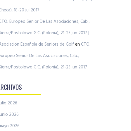
Checa), 18-20 jul 2017
CTO. Europeo Senior De Las Asociaciones, Cab.,
Sierra/Postolowo G.C. (Polonia), 21-23 jun 2017 |
Asociación Española de Seniors de Golf
en
CTO.
Europeo Senior De Las Asociaciones, Cab.,
Sierra/Postolowo G.C. (Polonia), 21-23 jun 2017
ARCHIVOS
julio 2026
junio 2026
mayo 2026