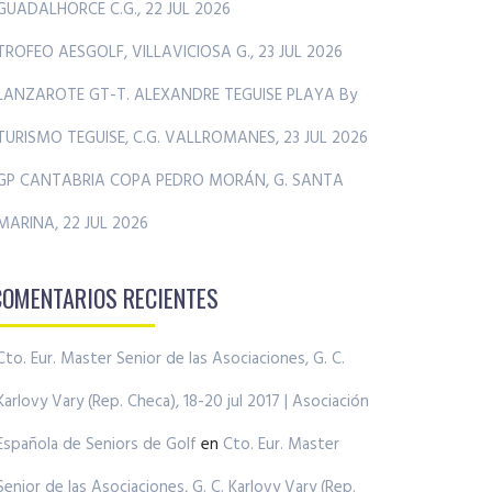
GUADALHORCE C.G., 22 JUL 2026
TROFEO AESGOLF, VILLAVICIOSA G., 23 JUL 2026
LANZAROTE GT-T. ALEXANDRE TEGUISE PLAYA By
TURISMO TEGUISE, C.G. VALLROMANES, 23 JUL 2026
GP CANTABRIA COPA PEDRO MORÁN, G. SANTA
MARINA, 22 JUL 2026
COMENTARIOS RECIENTES
Cto. Eur. Master Senior de las Asociaciones, G. C.
Karlovy Vary (Rep. Checa), 18-20 jul 2017 | Asociación
Española de Seniors de Golf
en
Cto. Eur. Master
Senior de las Asociaciones, G. C. Karlovy Vary (Rep.