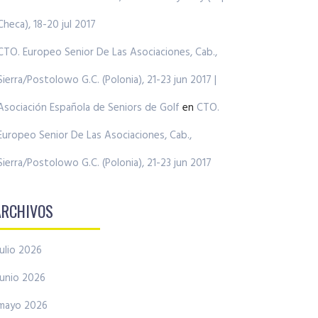
Checa), 18-20 jul 2017
CTO. Europeo Senior De Las Asociaciones, Cab.,
Sierra/Postolowo G.C. (Polonia), 21-23 jun 2017 |
Asociación Española de Seniors de Golf
en
CTO.
Europeo Senior De Las Asociaciones, Cab.,
Sierra/Postolowo G.C. (Polonia), 21-23 jun 2017
ARCHIVOS
julio 2026
junio 2026
mayo 2026