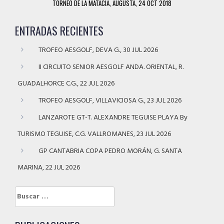
TORNEO DE LA MATACIA, AUGUSTA, 24 OCT 2018
ENTRADAS RECIENTES
TROFEO AESGOLF, DEVA G., 30 JUL 2026
II CIRCUITO SENIOR AESGOLF ANDA. ORIENTAL, R.
GUADALHORCE C.G., 22 JUL 2026
TROFEO AESGOLF, VILLAVICIOSA G., 23 JUL 2026
LANZAROTE GT-T. ALEXANDRE TEGUISE PLAYA By
TURISMO TEGUISE, C.G. VALLROMANES, 23 JUL 2026
GP CANTABRIA COPA PEDRO MORÁN, G. SANTA
MARINA, 22 JUL 2026
Buscar: