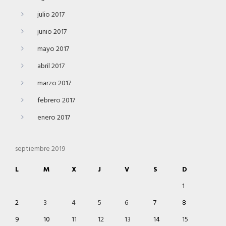
julio 2017
junio 2017
mayo 2017
abril 2017
marzo 2017
febrero 2017
enero 2017
septiembre 2019
L
M
X
J
V
S
D
1
2
3
4
5
6
7
8
9
10
11
12
13
14
15