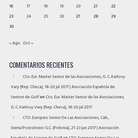
16
17
18
19
20
21
22
23
24
25
26
27
28
29
30
« Ago
Oct »
COMENTARIOS RECIENTES
Cto. Eur. Master Senior de las Asociaciones, G. C. Karlovy
Vary (Rep. Checa), 18-20 jul 2017 | Asociación Española de
Seniors de Golf
en
Cto. Eur. Master Senior de las Asociaciones,
G. C. Karlovy Vary (Rep. Checa), 18-20 jul 2017
CTO. Europeo Senior De Las Asociaciones, Cab.,
Sierra/Postolowo G.C. (Polonia), 21-23 jun 2017 | Asociación