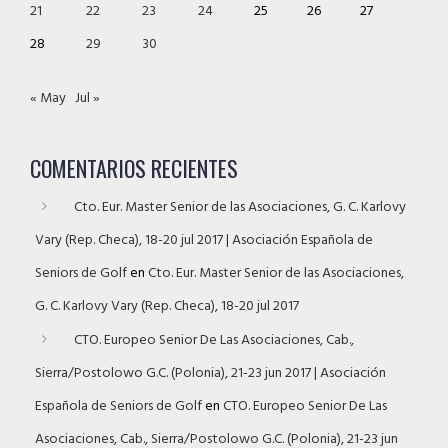
21
22
23
24
25
26
27
28
29
30
« May
Jul »
COMENTARIOS RECIENTES
Cto. Eur. Master Senior de las Asociaciones, G. C. Karlovy
Vary (Rep. Checa), 18-20 jul 2017 | Asociación Española de
Seniors de Golf
en
Cto. Eur. Master Senior de las Asociaciones,
G. C. Karlovy Vary (Rep. Checa), 18-20 jul 2017
CTO. Europeo Senior De Las Asociaciones, Cab.,
Sierra/Postolowo G.C. (Polonia), 21-23 jun 2017 | Asociación
Española de Seniors de Golf
en
CTO. Europeo Senior De Las
Asociaciones, Cab., Sierra/Postolowo G.C. (Polonia), 21-23 jun