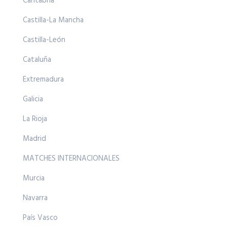
Cantabria
Castilla-La Mancha
Castilla-León
Cataluña
Extremadura
Galicia
La Rioja
Madrid
MATCHES INTERNACIONALES
Murcia
Navarra
País Vasco