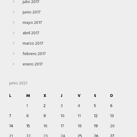
julio 2017
junio 2017
mayo 2017
abril 2017
marzo 2017
febrero 2017
enero 2017
junio 2021
L
M
X
J
V
S
D
1
2
3
4
5
6
7
8
9
10
11
12
13
14
15
16
17
18
19
20
21
22
23
24
25
26
27