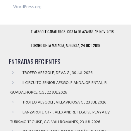
WordPress.org
T. AESGOLF CABALLEROS, COSTA DE AZAHAR, 15 NOV 2018
TORNEO DE LA MATACIA, AUGUSTA, 24 OCT 2018
ENTRADAS RECIENTES
TROFEO AESGOLF, DEVA G., 30 JUL 2026
II CIRCUITO SENIOR AESGOLF ANDA. ORIENTAL, R.
GUADALHORCE C.G., 22 JUL 2026
TROFEO AESGOLF, VILLAVICIOSA G., 23 JUL 2026
LANZAROTE GT-T. ALEXANDRE TEGUISE PLAYA By
TURISMO TEGUISE, C.G. VALLROMANES, 23 JUL 2026