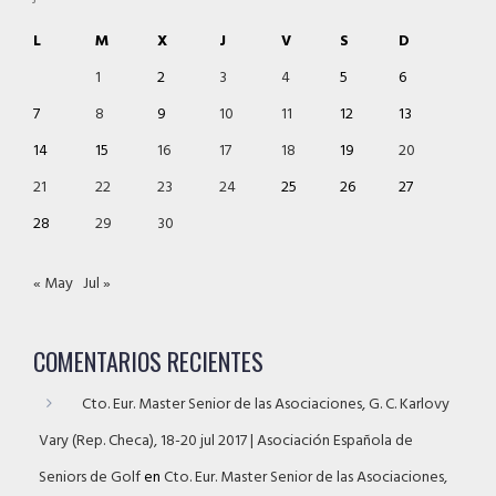
L
M
X
J
V
S
D
1
2
3
4
5
6
7
8
9
10
11
12
13
14
15
16
17
18
19
20
21
22
23
24
25
26
27
28
29
30
« May
Jul »
COMENTARIOS RECIENTES
Cto. Eur. Master Senior de las Asociaciones, G. C. Karlovy
Vary (Rep. Checa), 18-20 jul 2017 | Asociación Española de
Seniors de Golf
en
Cto. Eur. Master Senior de las Asociaciones,