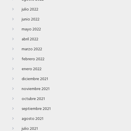
julio 2022
junio 2022
mayo 2022
abril 2022
marzo 2022
febrero 2022
enero 2022
diciembre 2021
noviembre 2021
octubre 2021
septiembre 2021
agosto 2021
julio 2021