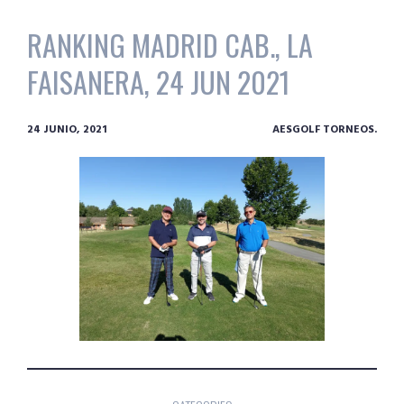
RANKING MADRID CAB., LA
FAISANERA, 24 JUN 2021
24 JUNIO, 2021
AESGOLF TORNEOS.