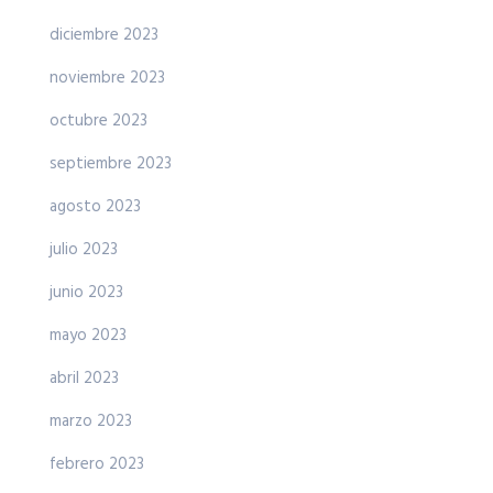
diciembre 2023
noviembre 2023
octubre 2023
septiembre 2023
agosto 2023
julio 2023
junio 2023
mayo 2023
abril 2023
marzo 2023
febrero 2023