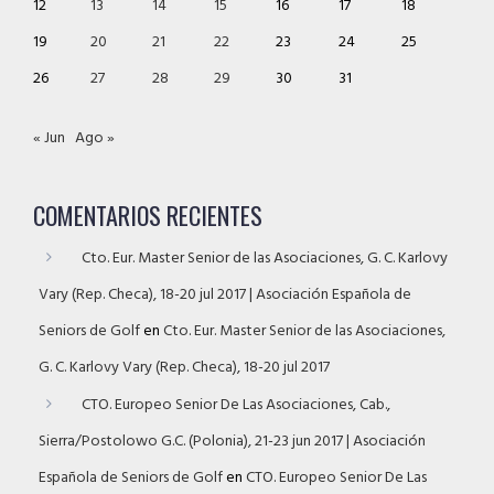
12
13
14
15
16
17
18
19
20
21
22
23
24
25
26
27
28
29
30
31
« Jun
Ago »
COMENTARIOS RECIENTES
Cto. Eur. Master Senior de las Asociaciones, G. C. Karlovy
Vary (Rep. Checa), 18-20 jul 2017 | Asociación Española de
Seniors de Golf
en
Cto. Eur. Master Senior de las Asociaciones,
G. C. Karlovy Vary (Rep. Checa), 18-20 jul 2017
CTO. Europeo Senior De Las Asociaciones, Cab.,
Sierra/Postolowo G.C. (Polonia), 21-23 jun 2017 | Asociación
Española de Seniors de Golf
en
CTO. Europeo Senior De Las