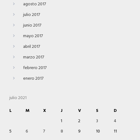
agosto 2017
julio 2017
junio 2017
mayo 2017
abril 2017
marzo 2017
febrero 2017
enero 2017
julio 2021
L
M
X
J
V
S
D
1
2
3
4
5
6
7
8
9
10
11