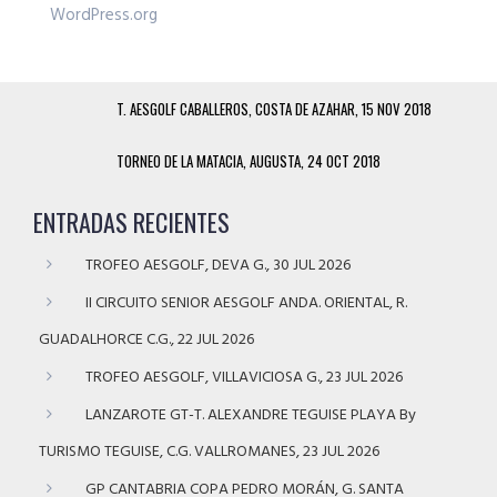
WordPress.org
T. AESGOLF CABALLEROS, COSTA DE AZAHAR, 15 NOV 2018
TORNEO DE LA MATACIA, AUGUSTA, 24 OCT 2018
ENTRADAS RECIENTES
TROFEO AESGOLF, DEVA G., 30 JUL 2026
II CIRCUITO SENIOR AESGOLF ANDA. ORIENTAL, R.
GUADALHORCE C.G., 22 JUL 2026
TROFEO AESGOLF, VILLAVICIOSA G., 23 JUL 2026
LANZAROTE GT-T. ALEXANDRE TEGUISE PLAYA By
TURISMO TEGUISE, C.G. VALLROMANES, 23 JUL 2026
GP CANTABRIA COPA PEDRO MORÁN, G. SANTA