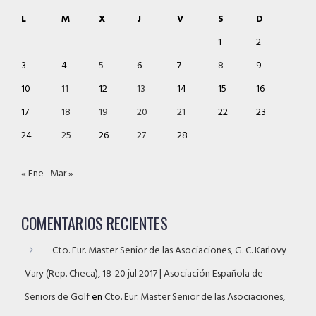
L
M
X
J
V
S
D
1
2
3
4
5
6
7
8
9
10
11
12
13
14
15
16
17
18
19
20
21
22
23
24
25
26
27
28
« Ene
Mar »
COMENTARIOS RECIENTES
Cto. Eur. Master Senior de las Asociaciones, G. C. Karlovy
Vary (Rep. Checa), 18-20 jul 2017 | Asociación Española de
Seniors de Golf
en
Cto. Eur. Master Senior de las Asociaciones,