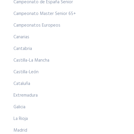
Campeonato de España Senior
Campeonato Master Senior 65+
Campeonatos Europeos
Canarias
Cantabria
Castilla-La Mancha
Castilla-León
Cataluña
Extremadura
Galicia
La Rioja
Madrid