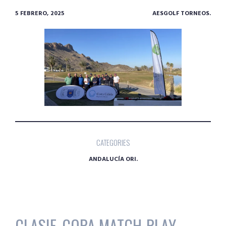
5 FEBRERO, 2025
AESGOLF TORNEOS.
CATEGORIES
ANDALUCÍA ORI.
CLASIF. COPA MATCH-PLAY