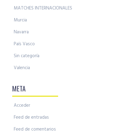
MATCHES INTERNACIONALES
Murcia
Navarra
País Vasco
Sin categoría
Valencia
META
Acceder
Feed de entradas
Feed de comentarios