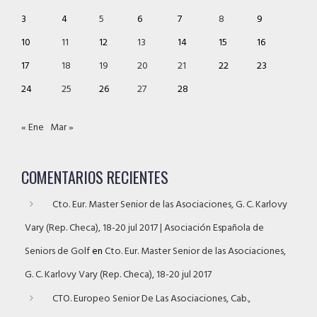
3
4
5
6
7
8
9
10
11
12
13
14
15
16
17
18
19
20
21
22
23
24
25
26
27
28
« Ene
Mar »
COMENTARIOS RECIENTES
Cto. Eur. Master Senior de las Asociaciones, G. C. Karlovy
Vary (Rep. Checa), 18-20 jul 2017 | Asociación Española de
Seniors de Golf
en
Cto. Eur. Master Senior de las Asociaciones,
G. C. Karlovy Vary (Rep. Checa), 18-20 jul 2017
CTO. Europeo Senior De Las Asociaciones, Cab.,