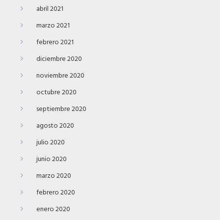
abril 2021
marzo 2021
febrero 2021
diciembre 2020
noviembre 2020
octubre 2020
septiembre 2020
agosto 2020
julio 2020
junio 2020
marzo 2020
febrero 2020
enero 2020