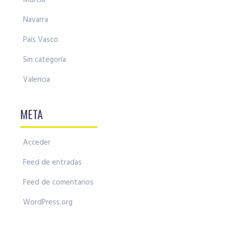
Murcia
Navarra
País Vasco
Sin categoría
Valencia
META
Acceder
Feed de entradas
Feed de comentarios
WordPress.org