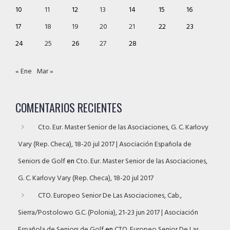
10
11
12
13
14
15
16
17
18
19
20
21
22
23
24
25
26
27
28
« Ene
Mar »
COMENTARIOS RECIENTES
Cto. Eur. Master Senior de las Asociaciones, G. C. Karlovy
Vary (Rep. Checa), 18-20 jul 2017 | Asociación Española de
Seniors de Golf
en
Cto. Eur. Master Senior de las Asociaciones,
G. C. Karlovy Vary (Rep. Checa), 18-20 jul 2017
CTO. Europeo Senior De Las Asociaciones, Cab.,
Sierra/Postolowo G.C. (Polonia), 21-23 jun 2017 | Asociación
Española de Seniors de Golf
en
CTO. Europeo Senior De Las