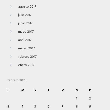
agosto 2017
julio 2017
junio 2017
mayo 2017
abril 2017
marzo 2017
febrero 2017
enero 2017
febrero 2025
L
M
X
J
V
S
D
1
2
3
4
5
6
7
8
9