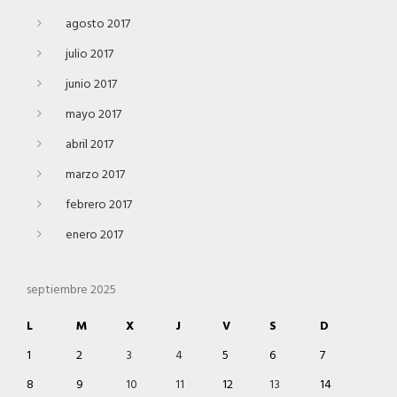
agosto 2017
julio 2017
junio 2017
mayo 2017
abril 2017
marzo 2017
febrero 2017
enero 2017
septiembre 2025
L
M
X
J
V
S
D
1
2
3
4
5
6
7
8
9
10
11
12
13
14