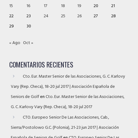
15
16
17
18
19
20
21
22
23
24
25
26
27
28
29
30
« Ago
Oct »
COMENTARIOS RECIENTES
Cto. Eur. Master Senior de las Asociaciones, G. C. Karlovy
Vary (Rep. Checa), 18-20 jul 2017 | Asociación Española de
Seniors de Golf
en
Cto. Eur. Master Senior de las Asociaciones,
G. C. Karlovy Vary (Rep. Checa), 18-20 jul 2017
CTO. Europeo Senior De Las Asociaciones, Cab.,
Sierra/Postolowo G.C. (Polonia), 21-23 jun 2017 | Asociación
Española de Seniors de Golf
en
CTO. Europeo Senior De Las