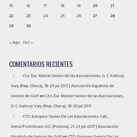
15
16
17
18
19
20
21
22
23
24
25
26
27
28
29
30
« Ago
Oct »
COMENTARIOS RECIENTES
Cto. Eur. Master Senior de las Asociaciones, G. C. Karlovy
Vary (Rep. Checa), 18-20 jul 2017 | Asociación Española de
Seniors de Golf
en
Cto. Eur. Master Senior de las Asociaciones,
G. C. Karlovy Vary (Rep. Checa), 18-20 jul 2017
CTO. Europeo Senior De Las Asociaciones, Cab.,
Sierra/Postolowo G.C. (Polonia), 21-23 jun 2017 | Asociación
Española de Seniors de Golf
en
CTO. Europeo Senior De Las