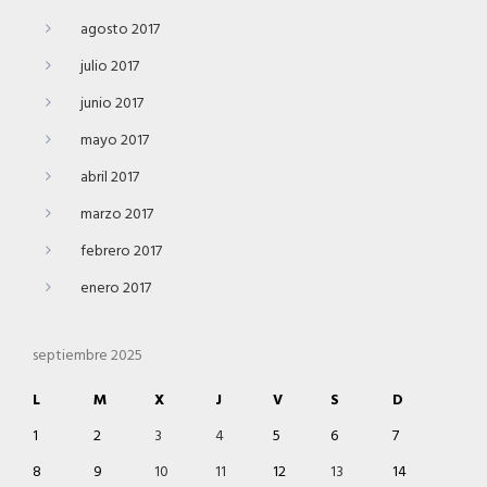
agosto 2017
julio 2017
junio 2017
mayo 2017
abril 2017
marzo 2017
febrero 2017
enero 2017
septiembre 2025
L
M
X
J
V
S
D
1
2
3
4
5
6
7
8
9
10
11
12
13
14