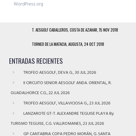
WordPress.org
T. AESGOLF CABALLEROS, COSTA DE AZAHAR, 15 NOV 2018
TORNEO DE LA MATACIA, AUGUSTA, 24 OCT 2018
ENTRADAS RECIENTES
TROFEO AESGOLF, DEVA G., 30 JUL 2026
II CIRCUITO SENIOR AESGOLF ANDA. ORIENTAL, R.
GUADALHORCE C.G., 22 JUL 2026
TROFEO AESGOLF, VILLAVICIOSA G., 23 JUL 2026
LANZAROTE GT-T. ALEXANDRE TEGUISE PLAYA By
TURISMO TEGUISE, C.G. VALLROMANES, 23 JUL 2026
GP CANTABRIA COPA PEDRO MORÁN, G. SANTA