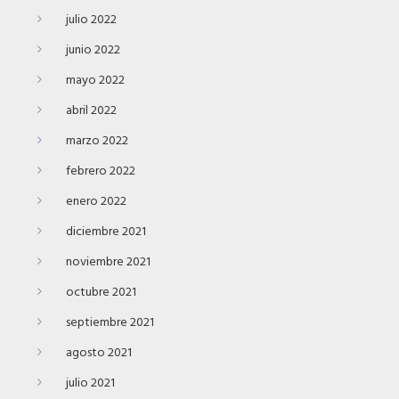
julio 2022
junio 2022
mayo 2022
abril 2022
marzo 2022
febrero 2022
enero 2022
diciembre 2021
noviembre 2021
octubre 2021
septiembre 2021
agosto 2021
julio 2021