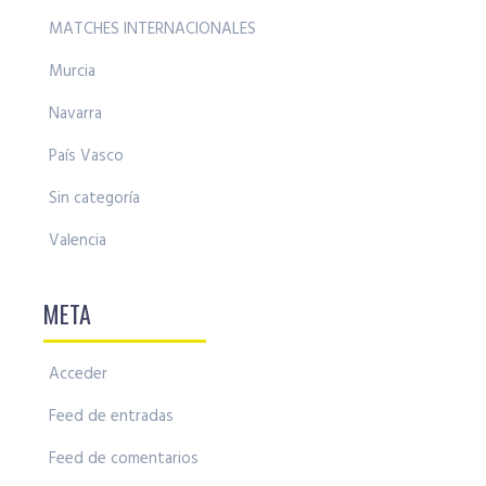
MATCHES INTERNACIONALES
Murcia
Navarra
País Vasco
Sin categoría
Valencia
META
Acceder
Feed de entradas
Feed de comentarios