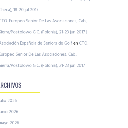
Checa), 18-20 jul 2017
CTO. Europeo Senior De Las Asociaciones, Cab.,
Sierra/Postolowo G.C. (Polonia), 21-23 jun 2017 |
Asociación Española de Seniors de Golf
en
CTO.
Europeo Senior De Las Asociaciones, Cab.,
Sierra/Postolowo G.C. (Polonia), 21-23 jun 2017
ARCHIVOS
julio 2026
junio 2026
mayo 2026