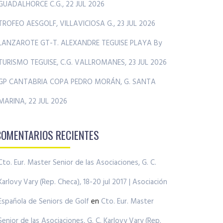
GUADALHORCE C.G., 22 JUL 2026
TROFEO AESGOLF, VILLAVICIOSA G., 23 JUL 2026
LANZAROTE GT-T. ALEXANDRE TEGUISE PLAYA By
TURISMO TEGUISE, C.G. VALLROMANES, 23 JUL 2026
GP CANTABRIA COPA PEDRO MORÁN, G. SANTA
MARINA, 22 JUL 2026
COMENTARIOS RECIENTES
Cto. Eur. Master Senior de las Asociaciones, G. C.
Karlovy Vary (Rep. Checa), 18-20 jul 2017 | Asociación
Española de Seniors de Golf
en
Cto. Eur. Master
Senior de las Asociaciones, G. C. Karlovy Vary (Rep.