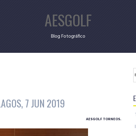
AESGOLF
Blog Fotográfico
B
AGOS, 7 JUN 2019
AESGOLF TORNEOS.