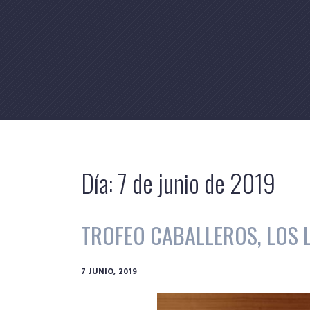
Skip
to
content
Día:
7 de junio de 2019
TROFEO CABALLEROS, LOS L
7 JUNIO, 2019