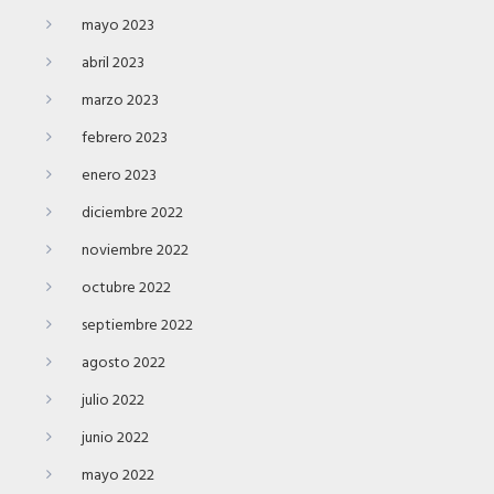
mayo 2023
abril 2023
marzo 2023
febrero 2023
enero 2023
diciembre 2022
noviembre 2022
octubre 2022
septiembre 2022
agosto 2022
julio 2022
junio 2022
mayo 2022