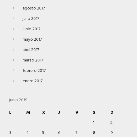
agosto 2017
julio 2017
junio 2017
mayo 2017
abril 2017
marzo 2017
febrero 2017
enero 2017
junio 2019
L
M
X
J
V
S
D
1
2
3
4
5
6
7
8
9