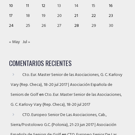
10
11
12
13
14
15
16
17
18
19
20
21
22
23
24
25
26
27
28
29
30
« May
Jul »
COMENTARIOS RECIENTES
Cto. Eur. Master Senior de las Asociaciones, G. C. Karlovy
Vary (Rep. Checa), 18-20 jul 2017 | Asociación Española de
Seniors de Golf
en
Cto. Eur. Master Senior de las Asociaciones,
G. C. Karlovy Vary (Rep. Checa), 18-20 jul 2017
CTO. Europeo Senior De Las Asociaciones, Cab.,
Sierra/Postolowo G.C. (Polonia), 21-23 jun 2017 | Asociación
Española de Seniors de Golf
en
CTO. Europeo Senior De Las