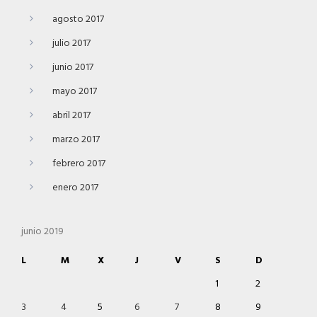
agosto 2017
julio 2017
junio 2017
mayo 2017
abril 2017
marzo 2017
febrero 2017
enero 2017
junio 2019
L
M
X
J
V
S
D
1
2
3
4
5
6
7
8
9