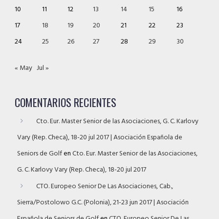
10
11
12
13
14
15
16
17
18
19
20
21
22
23
24
25
26
27
28
29
30
« May
Jul »
COMENTARIOS RECIENTES
Cto. Eur. Master Senior de las Asociaciones, G. C. Karlovy
Vary (Rep. Checa), 18-20 jul 2017 | Asociación Española de
Seniors de Golf
en
Cto. Eur. Master Senior de las Asociaciones,
G. C. Karlovy Vary (Rep. Checa), 18-20 jul 2017
CTO. Europeo Senior De Las Asociaciones, Cab.,
Sierra/Postolowo G.C. (Polonia), 21-23 jun 2017 | Asociación
Española de Seniors de Golf
en
CTO. Europeo Senior De Las