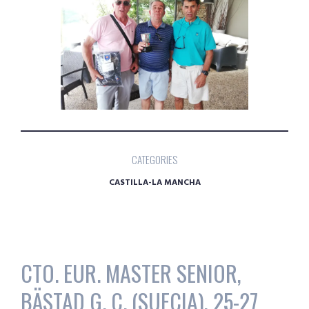
CATEGORIES
CASTILLA-LA MANCHA
CTO. EUR. MASTER SENIOR,
BÄSTAD G. C. (SUECIA), 25-27