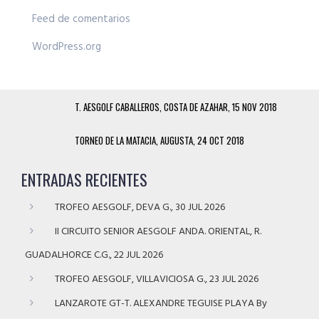
Feed de comentarios
WordPress.org
T. AESGOLF CABALLEROS, COSTA DE AZAHAR, 15 NOV 2018
TORNEO DE LA MATACIA, AUGUSTA, 24 OCT 2018
ENTRADAS RECIENTES
TROFEO AESGOLF, DEVA G., 30 JUL 2026
II CIRCUITO SENIOR AESGOLF ANDA. ORIENTAL, R.
GUADALHORCE C.G., 22 JUL 2026
TROFEO AESGOLF, VILLAVICIOSA G., 23 JUL 2026
LANZAROTE GT-T. ALEXANDRE TEGUISE PLAYA By