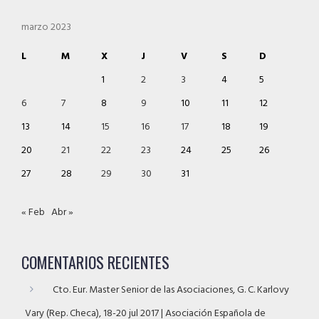
marzo 2023
L
M
X
J
V
S
D
1
2
3
4
5
6
7
8
9
10
11
12
13
14
15
16
17
18
19
20
21
22
23
24
25
26
27
28
29
30
31
« Feb
Abr »
COMENTARIOS RECIENTES
Cto. Eur. Master Senior de las Asociaciones, G. C. Karlovy
Vary (Rep. Checa), 18-20 jul 2017 | Asociación Española de