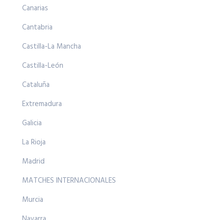
Canarias
Cantabria
Castilla-La Mancha
Castilla-León
Cataluña
Extremadura
Galicia
La Rioja
Madrid
MATCHES INTERNACIONALES
Murcia
Navarra