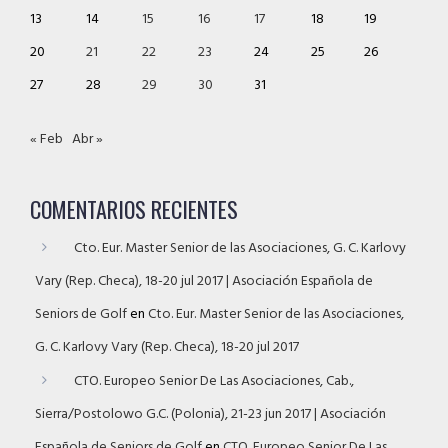
13
14
15
16
17
18
19
20
21
22
23
24
25
26
27
28
29
30
31
« Feb
Abr »
COMENTARIOS RECIENTES
Cto. Eur. Master Senior de las Asociaciones, G. C. Karlovy
Vary (Rep. Checa), 18-20 jul 2017 | Asociación Española de
Seniors de Golf
en
Cto. Eur. Master Senior de las Asociaciones,
G. C. Karlovy Vary (Rep. Checa), 18-20 jul 2017
CTO. Europeo Senior De Las Asociaciones, Cab.,
Sierra/Postolowo G.C. (Polonia), 21-23 jun 2017 | Asociación
Española de Seniors de Golf
en
CTO. Europeo Senior De Las