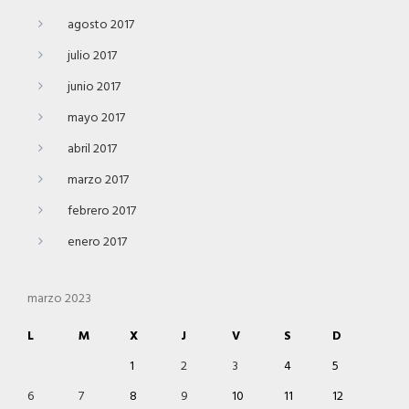
agosto 2017
julio 2017
junio 2017
mayo 2017
abril 2017
marzo 2017
febrero 2017
enero 2017
marzo 2023
L
M
X
J
V
S
D
1
2
3
4
5
6
7
8
9
10
11
12