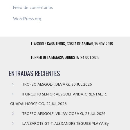
Feed de comentarios
WordPress.org
T. AESGOLF CABALLEROS, COSTA DE AZAHAR, 15 NOV 2018
TORNEO DE LA MATACIA, AUGUSTA, 24 OCT 2018
ENTRADAS RECIENTES
TROFEO AESGOLF, DEVA G., 30 JUL 2026
II CIRCUITO SENIOR AESGOLF ANDA. ORIENTAL, R.
GUADALHORCE C.G., 22 JUL 2026
TROFEO AESGOLF, VILLAVICIOSA G., 23 JUL 2026
LANZAROTE GT-T. ALEXANDRE TEGUISE PLAYA By