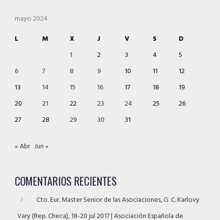
mayo 2024
L
M
X
J
V
S
D
1
2
3
4
5
6
7
8
9
10
11
12
13
14
15
16
17
18
19
20
21
22
23
24
25
26
27
28
29
30
31
« Abr
Jun »
COMENTARIOS RECIENTES
Cto. Eur. Master Senior de las Asociaciones, G. C. Karlovy
Vary (Rep. Checa), 18-20 jul 2017 | Asociación Española de