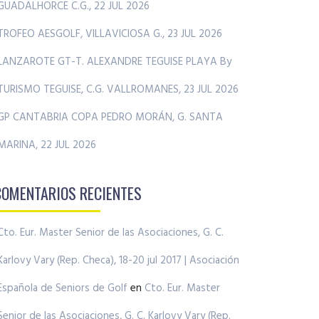
GUADALHORCE C.G., 22 JUL 2026
TROFEO AESGOLF, VILLAVICIOSA G., 23 JUL 2026
LANZAROTE GT-T. ALEXANDRE TEGUISE PLAYA By
TURISMO TEGUISE, C.G. VALLROMANES, 23 JUL 2026
GP CANTABRIA COPA PEDRO MORÁN, G. SANTA
MARINA, 22 JUL 2026
COMENTARIOS RECIENTES
Cto. Eur. Master Senior de las Asociaciones, G. C.
Karlovy Vary (Rep. Checa), 18-20 jul 2017 | Asociación
Española de Seniors de Golf
en
Cto. Eur. Master
Senior de las Asociaciones, G. C. Karlovy Vary (Rep.