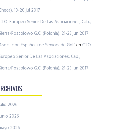
Checa), 18-20 jul 2017
CTO. Europeo Senior De Las Asociaciones, Cab.,
Sierra/Postolowo G.C. (Polonia), 21-23 jun 2017 |
Asociación Española de Seniors de Golf
en
CTO.
Europeo Senior De Las Asociaciones, Cab.,
Sierra/Postolowo G.C. (Polonia), 21-23 jun 2017
ARCHIVOS
julio 2026
junio 2026
mayo 2026