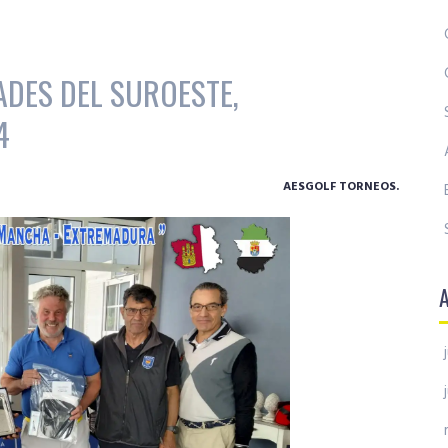
ADES DEL SUROESTE,
4
AESGOLF TORNEOS.